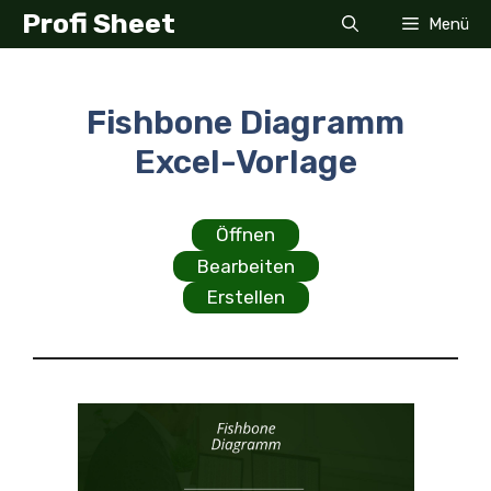
Zum
Profi Sheet
Menü
Inhalt
springen
Fishbone Diagramm
Excel-Vorlage
Öffnen
Bearbeiten
Erstellen