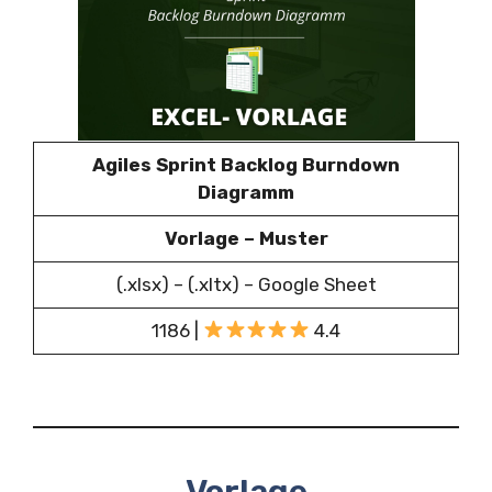
Agiles Sprint Backlog Burndown
Diagramm
Vorlage – Muster
(.xlsx) – (.xltx) – Google Sheet
1186 |
4.4