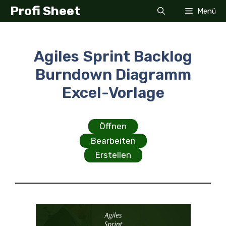
Zum
Profi Sheet
Menü
Inhalt
springen
Agiles Sprint Backlog
Burndown Diagramm
Excel-Vorlage
Öffnen
Bearbeiten
Erstellen