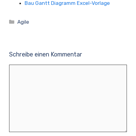
Bau Gantt Diagramm Excel-Vorlage
Kategorien
Agile
Schreibe einen Kommentar
Kommentar