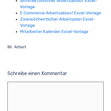
Architektonischer Arbeitsablauf Excel-
Vorlage
E Commerce Arbeitsablauf Excel-Vorlage
Zweiwöchentlicher Arbeitsplan Excel-
Vorlage
Mitarbeiter Kalender Excel-Vorlage
Kategorien
Arbeit
Schreibe einen Kommentar
Kommentar