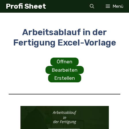
Zum
Profi Sheet
Menü
Inhalt
springen
Arbeitsablauf in der
Fertigung Excel-Vorlage
Öffnen
Bearbeiten
Erstellen