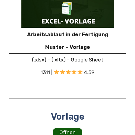
Arbeitsablauf in der Fertigung
Muster – Vorlage
(.xlsx) – (.xltx) – Google Sheet
1311 |
4.59
Vorlage
Öffnen