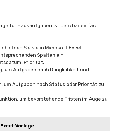
lage für Hausaufgaben ist denkbar einfach.
nd öffnen Sie sie in Microsoft Excel.
entsprechenden Spalten ein:
tsdatum, Priorität.
g, um Aufgaben nach Dringlichkeit und
en, um Aufgaben nach Status oder Priorität zu
unktion, um bevorstehende Fristen im Auge zu
 Excel-Vorlage