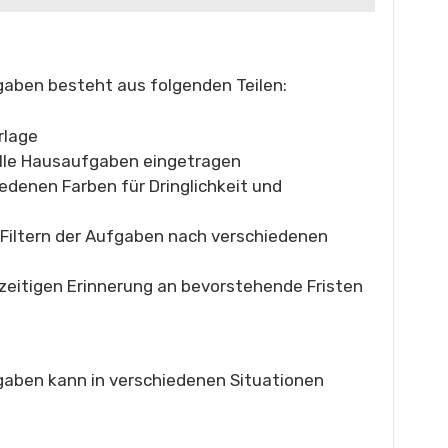
gaben besteht aus folgenden Teilen:
rlage
alle Hausaufgaben eingetragen
iedenen Farben für Dringlichkeit und
d Filtern der Aufgaben nach verschiedenen
htzeitigen Erinnerung an bevorstehende Fristen
fgaben kann in verschiedenen Situationen