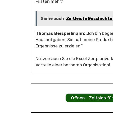
Fristen mehr.“
Siehe auch
Zeitleiste Geschichte
Thomas Beispielmann:
„Ich bin bege
Hausaufgaben. Sie hat meine Produktiv
Ergebnisse zu erzielen.“
Nutzen auch Sie die Excel Zeitplanvor
Vorteile einer besseren Organisation!
Öffnen – Zeitplan f