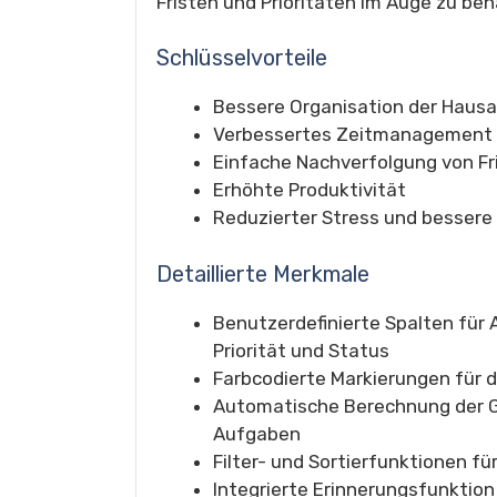
Fristen und Prioritäten im Auge zu beh
Schlüsselvorteile
Bessere Organisation der Haus
Verbessertes Zeitmanagement
Einfache Nachverfolgung von Fr
Erhöhte Produktivität
Reduzierter Stress und bessere
Detaillierte Merkmale
Benutzerdefinierte Spalten für
Priorität und Status
Farbcodierte Markierungen für 
Automatische Berechnung der
Aufgaben
Filter- und Sortierfunktionen fü
Integrierte Erinnerungsfunktion