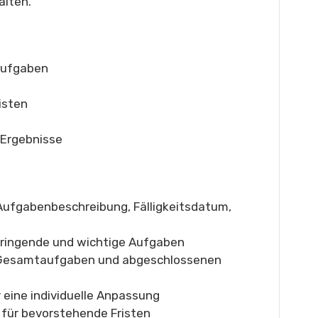
alten.
aufgaben
isten
 Ergebnisse
 Aufgabenbeschreibung, Fälligkeitsdatum,
dringende und wichtige Aufgaben
 Gesamtaufgaben und abgeschlossenen
r eine individuelle Anpassung
 für bevorstehende Fristen