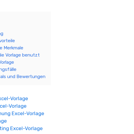
ng
vorteile
rte Merkmale
ie Vorlage benutzt
Vorlage
gsfälle
ials und Bewertungen
xcel-Vorlage
xcel-Vorlage
nung Excel-Vorlage
age
ting Excel-Vorlage