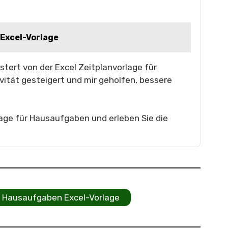
 Excel-Vorlage
istert von der Excel Zeitplanvorlage für
ität gesteigert und mir geholfen, bessere
lage für Hausaufgaben und erleben Sie die
ür Hausaufgaben Excel-Vorlage