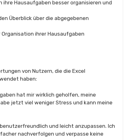
n ihre Hausaufgaben besser organisieren und
den Überblick über die abgegebenen
er Organisation ihrer Hausaufgaben
rtungen von Nutzern, die die Excel
rwendet haben:
gaben hat mir wirklich geholfen, meine
habe jetzt viel weniger Stress und kann meine
 benutzerfreundlich und leicht anzupassen. Ich
facher nachverfolgen und verpasse keine