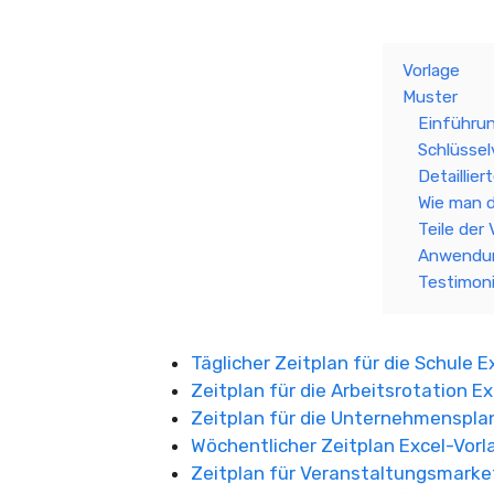
Vorlage
Muster
Einführu
Schlüssel
Detaillie
Wie man d
Teile der 
Anwendun
Testimon
Täglicher Zeitplan für die Schule E
Zeitplan für die Arbeitsrotation E
Zeitplan für die Unternehmenspla
Wöchentlicher Zeitplan Excel-Vorl
Zeitplan für Veranstaltungsmarke