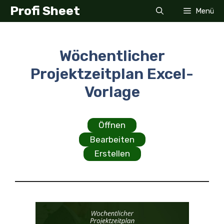
Zum
Profi Sheet
Menü
Inhalt
springen
Wöchentlicher
Projektzeitplan Excel-
Vorlage
Öffnen
Bearbeiten
Erstellen