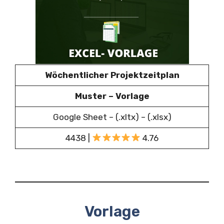
Wöchentlicher Projektzeitplan
Muster – Vorlage
Google Sheet – (.xltx) – (.xlsx)
4438 |
4.76
Vorlage