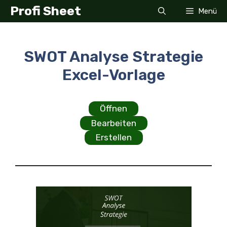
Zum
Profi Sheet
Menü
Inhalt
springen
SWOT Analyse Strategie
Excel-Vorlage
Öffnen
Bearbeiten
Erstellen