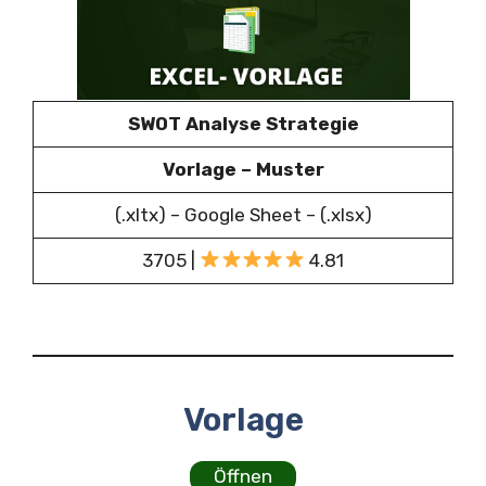
SWOT Analyse Strategie
Vorlage – Muster
(.xltx) – Google Sheet – (.xlsx)
3705 |
4.81
Vorlage
Öffnen