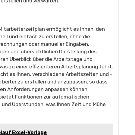
 erstellen und verwalten.
Mitarbeiterzeitplan ermöglicht es Ihnen, den
nell und einfach zu erstellen, ohne die
rechnungen oder manueller Eingaben.
laren und übersichtlichen Darstellung des
ren Überblick über die Arbeitstage und
 was zu einer effizienteren Arbeitsplanung führt.
cht es Ihnen, verschiedene Arbeitszeiten und -
rbeiter zu erstellen und anzupassen, so dass
schen Anforderungen anpassen können.
 bietet Funktionen zur automatischen
 und Überstunden, was Ihnen Zeit und Mühe
lauf Excel-Vorlage