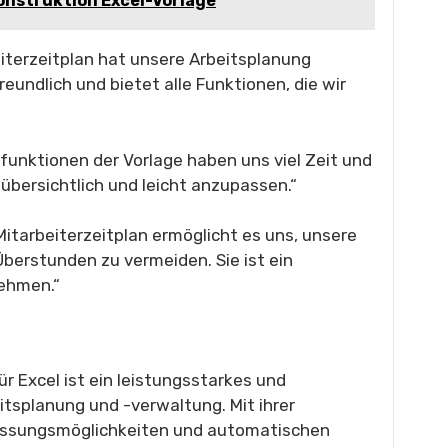
Konstruktion Excel-Vorlage
eiterzeitplan hat unsere Arbeitsplanung
reundlich und bietet alle Funktionen, die wir
unktionen der Vorlage haben uns viel Zeit und
 übersichtlich und leicht anzupassen.“
Mitarbeiterzeitplan ermöglicht es uns, unsere
Überstunden zu vermeiden. Sie ist ein
nehmen.“
ür Excel ist ein leistungsstarkes und
itsplanung und -verwaltung. Mit ihrer
assungsmöglichkeiten und automatischen