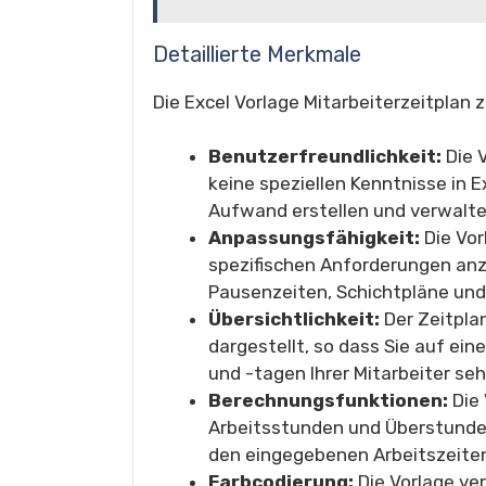
Detaillierte Merkmale
Die Excel Vorlage Mitarbeiterzeitplan 
Benutzerfreundlichkeit:
Die V
keine speziellen Kenntnisse in 
Aufwand erstellen und verwalte
Anpassungsfähigkeit:
Die Vor
spezifischen Anforderungen anz
Pausenzeiten, Schichtpläne und 
Übersichtlichkeit:
Der Zeitpla
dargestellt, so dass Sie auf ein
und -tagen Ihrer Mitarbeiter se
Berechnungsfunktionen:
Die 
Arbeitsstunden und Überstunde
den eingegebenen Arbeitszeite
Farbcodierung:
Die Vorlage ve