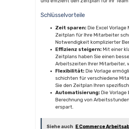
und effizient den Zeitplan für Ihr Team
Schlüsselvorteile
Zeit sparen:
Die Excel Vorlage 
Zeitplan für Ihre Mitarbeiter sch
Notwendigkeit komplizierter Be
Effizienz steigern:
Mit einer k
Zeitplans haben Sie einen besse
Arbeitszeiten Ihrer Mitarbeiter,
Flexibilität:
Die Vorlage ermögli
schichten für verschiedene Mita
Sie den Zeitplan Ihren spezifi
Automatisierung:
Die Vorlage
Berechnung von Arbeitsstunden
erspart.
Siehe auch
E Commerce Arbeitsab