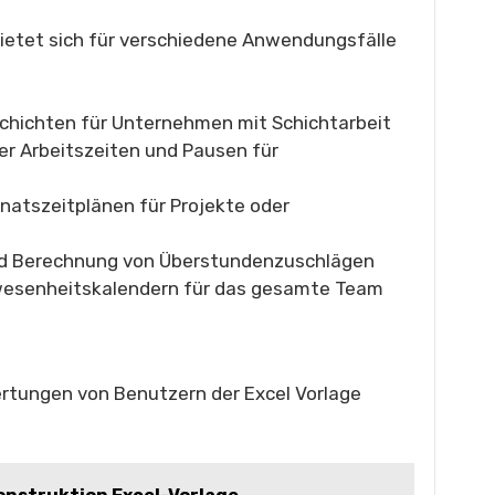
 bietet sich für verschiedene Anwendungsfälle
Schichten für Unternehmen mit Schichtarbeit
r Arbeitszeiten und Pausen für
natszeitplänen für Projekte oder
nd Berechnung von Überstundenzuschlägen
bwesenheitskalendern für das gesamte Team
ertungen von Benutzern der Excel Vorlage