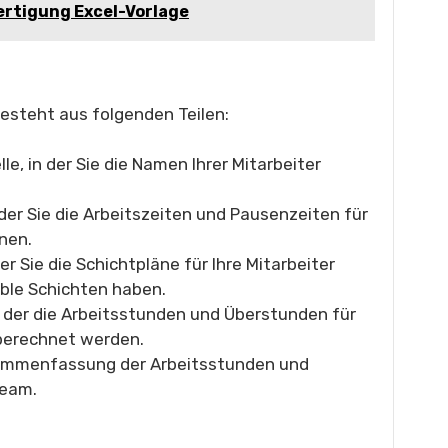
Fertigung Excel-Vorlage
besteht aus folgenden Teilen:
le, in der Sie die Namen Ihrer Mitarbeiter
 der Sie die Arbeitszeiten und Pausenzeiten für
nen.
der Sie die Schichtpläne für Ihre Mitarbeiter
able Schichten haben.
n der die Arbeitsstunden und Überstunden für
berechnet werden.
mmenfassung der Arbeitsstunden und
Team.