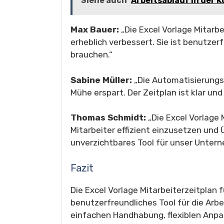
Siehe auch
Arbeitsablauf in der 
Max Bauer:
„Die Excel Vorlage Mitarb
erheblich verbessert. Sie ist benutzerf
brauchen.“
Sabine Müller:
„Die Automatisierungsf
Mühe erspart. Der Zeitplan ist klar und
Thomas Schmidt:
„Die Excel Vorlage 
Mitarbeiter effizient einzusetzen und 
unverzichtbares Tool für unser Unter
Fazit
Die Excel Vorlage Mitarbeiterzeitplan f
benutzerfreundliches Tool für die Arbe
einfachen Handhabung, flexiblen Anp