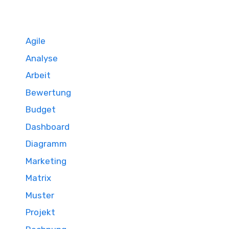
Agile
Analyse
Arbeit
Bewertung
Budget
Dashboard
Diagramm
Marketing
Matrix
Muster
Projekt