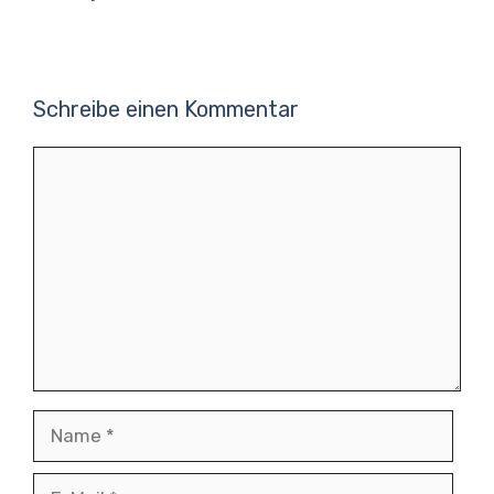
Schreibe einen Kommentar
Kommentar
Name
E-