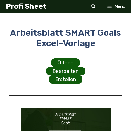
Zum
Profi Sheet
Menü
Inhalt
springen
Arbeitsblatt SMART Goals
Excel-Vorlage
Öffnen
Bearbeiten
Erstellen