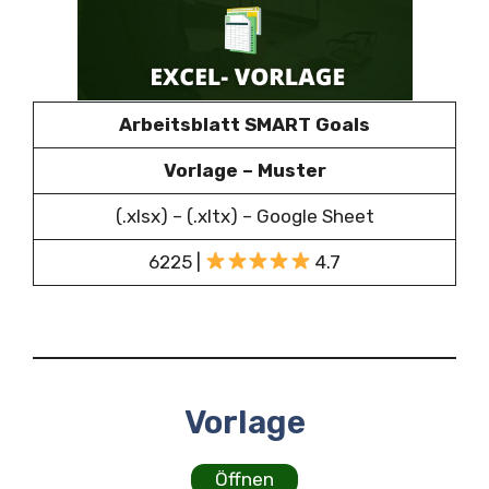
Arbeitsblatt SMART Goals
Vorlage – Muster
(.xlsx) – (.xltx) – Google Sheet
6225 |
4.7
Vorlage
Öffnen