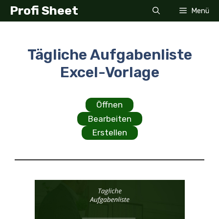
Zum
Profi Sheet
Menü
Inhalt
springen
Tägliche Aufgabenliste
Excel-Vorlage
Öffnen
Bearbeiten
Erstellen