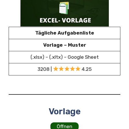
Tägliche Aufgabenliste
Vorlage – Muster
(.xlsx) – (.xltx) – Google Sheet
3208 |
4.25
Vorlage
Öffnen